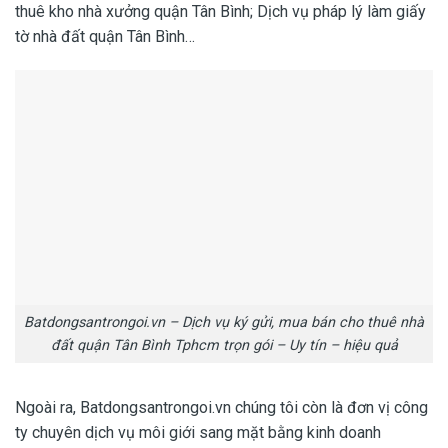
thuê kho nhà xưởng quận Tân Bình; Dịch vụ pháp lý làm giấy
tờ nhà đất quận Tân Bình…
Batdongsantrongoi.vn – Dịch vụ ký gửi, mua bán cho thuê nhà
đất quận Tân Bình Tphcm trọn gói – Uy tín – hiệu quả
Ngoài ra, Batdongsantrongoi.vn chúng tôi còn là đơn vị công
ty chuyên dịch vụ môi giới sang mặt bằng kinh doanh