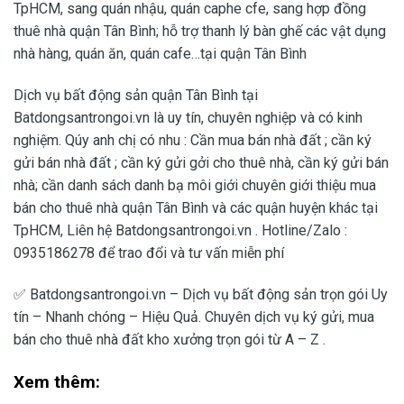
TpHCM, sang quán nhậu, quán caphe cfe, sang hợp đồng
thuê nhà quận Tân Bình; hỗ trợ thanh lý bàn ghế các vật dụng
nhà hàng, quán ăn, quán cafe…tại quận Tân Bình
Dịch vụ bất động sản quận Tân Bình tại
Batdongsantrongoi.vn là uy tín, chuyên nghiệp và có kinh
nghiệm. Qúy anh chị có nhu : Cần mua bán nhà đất ; cần ký
gửi bán nhà đất ; cần ký gửi gởi cho thuê nhà, cần ký gửi bán
nhà; cần danh sách danh bạ môi giới chuyên giới thiệu mua
bán cho thuê nhà quận Tân Bình và các quận huyện khác tại
TpHCM, Liên hệ Batdongsantrongoi.vn . Hotline/Zalo :
0935186278 để trao đổi và tư vấn miễn phí
✅ Batdongsantrongoi.vn – Dịch vụ bất động sản trọn gói Uy
tín – Nhanh chóng – Hiệu Quả. Chuyên dịch vụ ký gửi, mua
bán cho thuê nhà đất kho xưởng trọn gói từ A – Z .
Xem thêm: