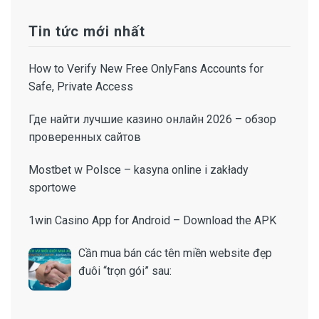
Tin tức mới nhất
How to Verify New Free OnlyFans Accounts for
Safe, Private Access
Где найти лучшие казино онлайн 2026 – обзор
проверенных сайтов
Mostbet w Polsce – kasyna online i zakłady
sportowe
1win Casino App for Android – Download the APK
Cần mua bán các tên miền website đẹp
đuôi “trọn gói” sau: