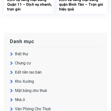
Quận 11 – Dịch vụ nhanh,
quận Bình Tân – Trọn gói
trọn gói
hiệu quả
Danh mục
Biệt thự
Chung cư
Đất nền rao bán
Kho Xưởng
Mặt bằng cho thuê
Nhà ở
Văn Phòng Cho Thuê