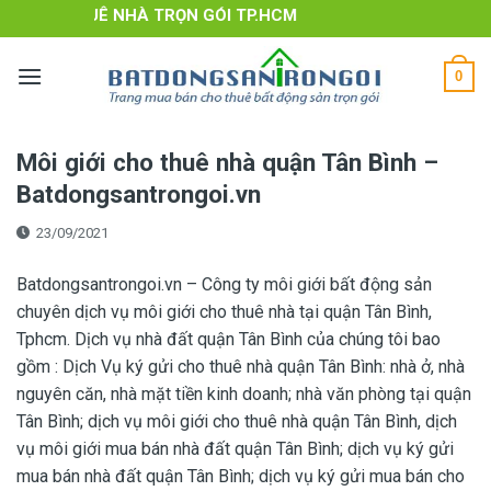
Skip
CH VỤ THUÊ NHÀ TRỌN GÓI TP.HCM
to
content
0
Môi giới cho thuê nhà quận Tân Bình –
Batdongsantrongoi.vn
23/09/2021
Batdongsantrongoi.vn – Công ty môi giới bất động sản
chuyên dịch vụ môi giới cho thuê nhà tại quận Tân Bình,
Tphcm. Dịch vụ nhà đất quận Tân Bình của chúng tôi bao
gồm : Dịch Vụ ký gửi cho thuê nhà quận Tân Bình: nhà ở, nhà
nguyên căn, nhà mặt tiền kinh doanh; nhà văn phòng tại quận
Tân Bình; dịch vụ môi giới cho thuê nhà quận Tân Bình, dịch
vụ môi giới mua bán nhà đất quận Tân Bình; dịch vụ ký gửi
mua bán nhà đất quận Tân Bình; dịch vụ ký gửi mua bán cho