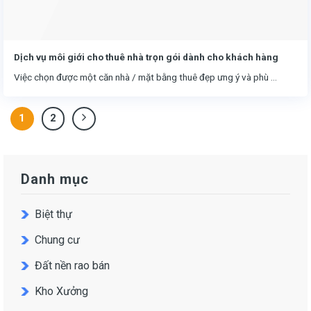
Dịch vụ môi giới cho thuê nhà trọn gói dành cho khách hàng
Việc chọn được một căn nhà / mặt bằng thuê đẹp ưng ý và phù ...
1
2
Danh mục
Biệt thự
Chung cư
Đất nền rao bán
Kho Xưởng