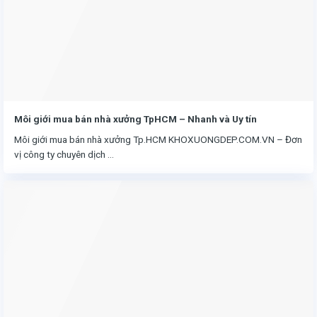
Môi giới mua bán nhà xưởng TpHCM – Nhanh và Uy tín
Môi giới mua bán nhà xưởng Tp.HCM KHOXUONGDEP.COM.VN – Đơn
vị công ty chuyên dịch ...