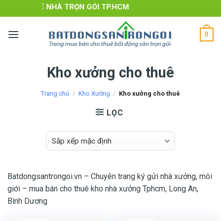
Skip
 VỤ THUÊ NHÀ TRỌN GÓI TP.HCM
to
content
0
Kho xưởng cho thuê
Trang chủ
/
Kho Xưởng
/
Kho xưởng cho thuê
LỌC
Batdongsantrongoi.vn – Chuyên trang ký gửi nhà xưởng, môi
giới – mua bán cho thuê kho nhà xưởng Tphcm, Long An,
Bình Dương