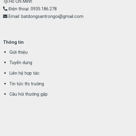
Tp.Hồ Chí Minh
Điện thoại:
0935.186.278
Email:
batdongsantrongoi@gmail.com
Thông tin
Giới thiệu
Tuyển dụng
Liên hệ hợp tác
Tin tức thị trường
Câu hỏi thường gặp