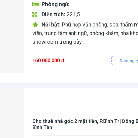
Phòng ngủ:
Diện tích:
221,5
Nổi bật:
Phù hợp văn phòng, spa, thẩm 
viện, trung tâm anh ngữ, phòng khám, nha kho
showroom trưng bày…
160.000.000
đ
Xem nga
Cho thuê nhà góc 2 mặt tiền, P.Bình Trị Đông B
Bình Tân