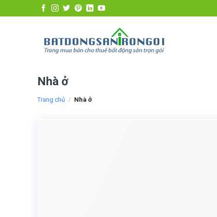
Skip
to
content
Nhà ở
Trang chủ
/
Nhà ở