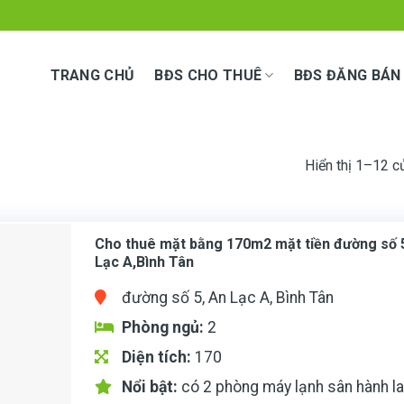
TRANG CHỦ
BĐS CHO THUÊ
BĐS ĐĂNG BÁN
Hiển thị 1–12 c
Cho thuê mặt bằng 170m2 mặt tiền đường số 
Lạc A,Bình Tân
đường số 5, An Lạc A, Bình Tân
Phòng ngủ:
2
Diện tích:
170
Nổi bật:
có 2 phòng máy lạnh sân hành l