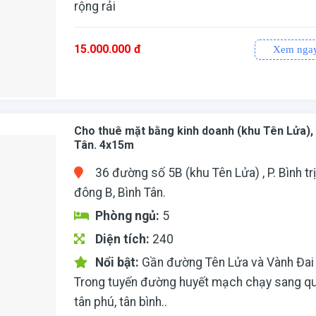
rộng rải
15.000.000
đ
Xem nga
Cho thuê mặt bằng kinh doanh (khu Tên Lửa),
Tân. 4x15m
36 đường số 5B (khu Tên Lửa) , P. Bình tr
đông B, Bình Tân.
Phòng ngủ:
5
Diện tích:
240
Nổi bật:
Gần đường Tên Lửa và Vành Đai
Trong tuyến đường huyết mạch chạy sang qu
tân phú, tân bình..