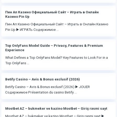
Пин Ап Казино Официальный Сайт – Играть в Онлайн
Казино Pin Up
Пин Ап Казино Официальный Сайт – Играть в Онлайн Казино
Pin Up ▶️ ИГРАТЬ Содержимое ...
Top OnlyFans Model Guide – Privacy, Features & Premium
Experience
What Defines a Top OnlyFans Model? Key Features to Look For in a
Top OnlyFans ...
Betify Casino – Avis & Bonus exclusif (2026)
Betify Casino – Avis & Bonus exclusif (2026) ▶️ JOUER
Содержимое Présentation du casino Betify ...
Mostbet AZ – bukmeker ve kazino Mostbet – Giriş rəsmi sayt
Mostbet AZ – bukmeker ve kazino Mostbet – Giriş rəsmi sayt ▶️