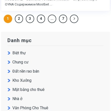
OYNA Содержимое Mostbet ...
1
2
3
4
…
7
Danh mục
Biệt thự
Chung cư
Đất nền rao bán
Kho Xưởng
Mặt bằng cho thuê
Nhà ở
Văn Phòng Cho Thuê