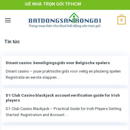
Skip
ỊCH VỤ THUÊ NHÀ TRỌN GÓI TP.HCM
to
content
0
Tin tức
Dinant casino: beveiligingsgids voor Belgische spelers
Dinant casino – jouw praktische gids voor veilig en plezierig spelen
Registratie en eerste stappen ...
D1 Club Casino blackjack account verification guide for Irish
players
D1 Club Casino Blackjack – Practical Guide for Irish Players Getting
Started: Registration and Account ...