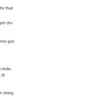
cho thuê
giới cho
 môi giới
t nhiều
 đi
vn chúng