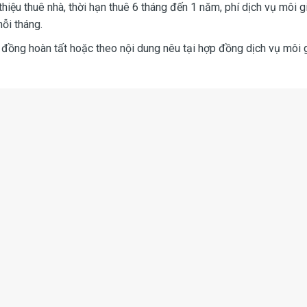
iệu thuê nhà, thời hạn thuê 6 tháng đến 1 năm, phí dịch vụ môi g
mỗi tháng.
p đồng hoàn tất hoặc theo nội dung nêu tại hợp đồng dịch vụ môi 