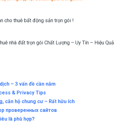
n cho thuê bất động sản trọn gói !
thuê nhà đất trọn gói Chất Lượng – Uy Tín – Hiệu Quả
dịch – 3 vấn đề cần nắm
cess & Privacy Tips
g, căn hộ chung cư – Rất hữu ích
зор проверенных сайтов
iêu là phù hợp?