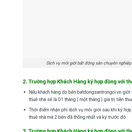
Dịch vụ môi giới bất động sản chuyên nghiệp:
2. Trường hợp Khách Hàng ký hợp đồng với thờ
Nếu khách hàng do bên batdongsantrongoi.vn giới th
thuê nhà sẽ là 01 tháng ( một tháng ) giá trị tiền th
Thời điểm nhận phí dịch vụ môi giới sau khi ký hợ
thuê nhà mà 2 bên đã thống nhất và ký trước đó.
3. Trường hợp Khách Hàng ký hợp đồng với thờ