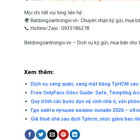
Mọi chi tiết vui lòng liên hệ :
🌍 Batdongsantrongoi.vn- Chuyên nhận ký gửi, mua bá
📞 Hotline/Zalo : 0935186278
Batdongsantrongoi.vn – Dịch vụ ký gửi, mua bán cho 
Xem thêm:
Dịch vụ sang quán, sang mặt bằng TpHCM sau 
Free OnlyFans Sites Guide: Safe, Tempting Ac
Quy trình các bước dọn vệ sinh nhà ở, văn phòn
Где найти лучшие казино онлайн 2026 – об
Giá thuê nhà sau dịch Tphcm, mức giảm bao nh