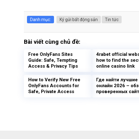
Danh mục:
Ký gửi bất động sản
Tin tức
Bài viết cùng chủ đề:
Free OnlyFans Sites
4rabet official web
Guide: Safe, Tempting
how to find the se
Access & Privacy Tips
online casino link
How to Verify New Free
Где найти лучшие
OnlyFans Accounts for
онлайн 2026 – об
Safe, Private Access
проверенных сай