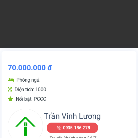
70.000.000
đ
Phòng ngủ:
Diện tích: 1000
Nổi bật: PCCC
Trần Vinh Lương
0935.186.278
Tư vấn khách hàng 24/7