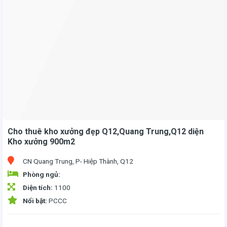
Cho thuê kho xưởng đẹp Q12,Quang Trung,Q12 diện
Kho xưởng 900m2
CN Quang Trung, P- Hiệp Thành, Q12
Phòng ngủ:
Diện tích:
1100
Nổi bật:
PCCC