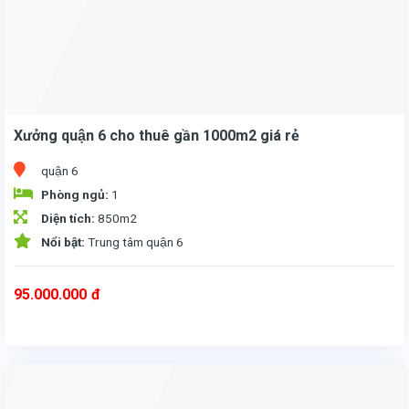
Xưởng quận 6 cho thuê gần 1000m2 giá rẻ
quận 6
Phòng ngủ:
1
Diện tích:
850m2
Nổi bật:
Trung tâm quận 6
95.000.000
đ