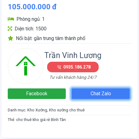
105.000.000
đ
Phòng ngủ: 1
Diện tích: 1500
Nổi bật: gần trung tâm thành phố
Trần Vinh Lương
0935.186.278
Tư vấn khách hàng 24/7
Facebook
Chat Zalo
Danh mục:
Kho Xưởng
,
Kho xưởng cho thuê
Thẻ:
cho thuê kho giá rẻ Bình Tân