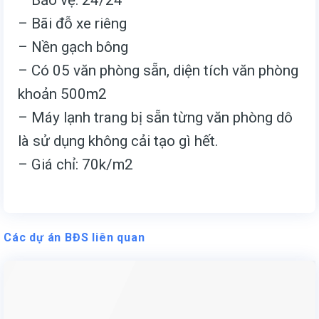
– Bãi đỗ xe riêng
– Nền gạch bông
– Có 05 văn phòng sẵn, diện tích văn phòng
khoản 500m2
– Máy lạnh trang bị sẵn từng văn phòng dô
là sử dụng không cải tạo gì hết.
– Giá chỉ: 70k/m2
Các dự án BĐS liên quan