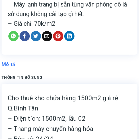
– Máy lạnh trang bị sẵn từng văn phòng dô là
sử dụng không cải tạo gì hết.
– Giá chỉ: 70k/m2
Mô tả
THÔNG TIN BỔ SUNG
Cho thuê kho chứa hàng 1500m2 giá rẻ
Q.Bình Tân
– Diện tích: 1500m2, lầu 02
– Thang máy chuyển hàng hóa
– Bảo vệ: 24/24