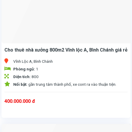
Cho thuê nhà xưởng 800m2 Vĩnh lộc A, Bình Chánh giá rẻ
Vĩnh Lộc A, Bình Chánh
Phòng ngủ:
1
Diện tích:
800
Nổi bật:
gần trung tâm thành phố, xe cont ra vào thuận tiện.
400.000.000
đ