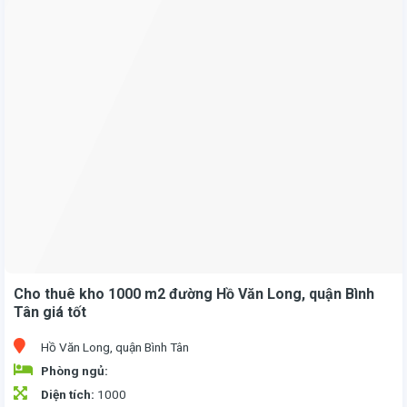
Cho thuê nhà xưởng 800m2 Vĩnh lộc A, Bình Chánh giá rẻ
- Diện tích xây dựng: 800m2. Chiều ngang 20m chiều dài 40m
- Có mái cao cách nhiệt. Đồng hồ điện 3 pha riêng
- Giá thuê: chỉ 40 triệu/ tháng.
Cho thuê kho 1000 m2 đường Hồ Văn Long, quận Bình
Tân giá tốt
Hồ Văn Long, quận Bình Tân
Phòng ngủ:
Diện tích:
1000