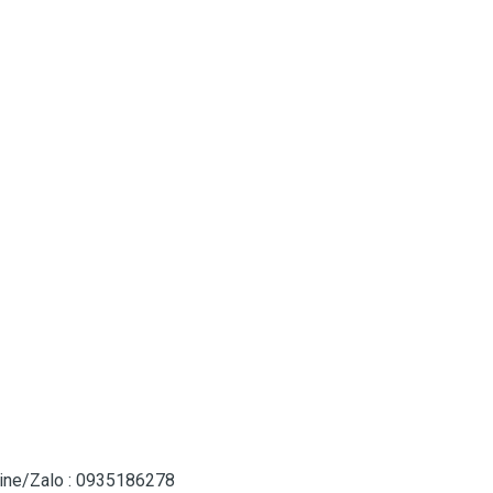
otline/Zalo : 0935186278