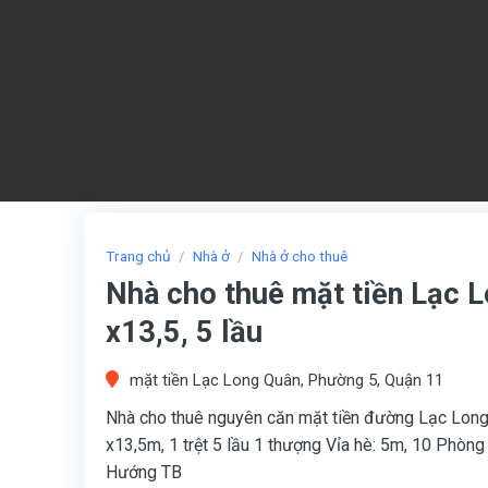
Trang chủ
/
Nhà ở
/
Nhà ở cho thuê
Nhà cho thuê mặt tiền Lạc L
x13,5, 5 lầu
mặt tiền Lạc Long Quân, Phường 5, Quận 11
Nhà cho thuê nguyên căn mặt tiền đường Lạc Long
x13,5m, 1 trệt 5 lầu 1 thượng Vỉa hè: 5m, 10 Phòn
Hướng TB