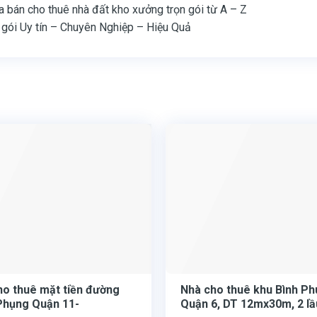
 bán cho thuê nhà đất kho xưởng trọn gói từ A – Z
 gói Uy tín – Chuyên Nghiệp – Hiệu Quả
ho thuê mặt tiền đường
Nhà cho thuê khu Bình Ph
Phụng Quận 11-
Quận 6, DT 12mx30m, 2 lầ