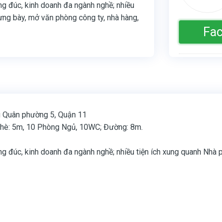
g đúc, kinh doanh đa ngành nghề; nhiều
ưng bày, mở văn phòng công ty, nhà hàng,
Fa
Danh mục:
Nhà
Thẻ:
Nhà cho t
g Quân phường 5, Quận 11
ỉa hè: 5m, 10 Phòng Ngủ, 10WC; Đường: 8m.
g đúc, kinh doanh đa ngành nghề; nhiều tiện ích xung quanh Nhà