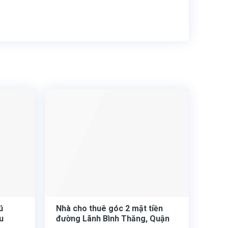
ú
Nhà cho thuê góc 2 mặt tiền
u
đường Lãnh Bình Thăng, Quận