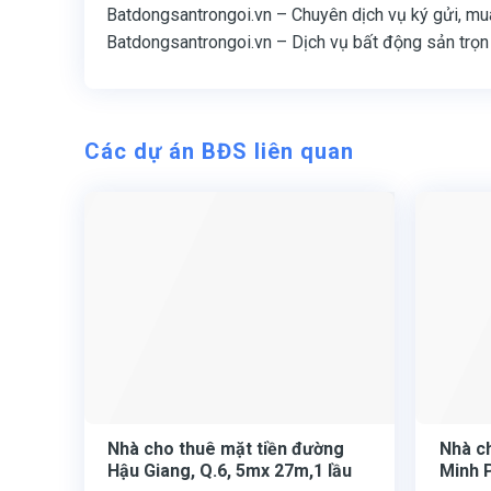
Batdongsantrongoi.vn – Chuyên dịch vụ ký gửi, mua
Batdongsantrongoi.vn – Dịch vụ bất động sản trọn
Các dự án BĐS liên quan
Nhà cho thuê mặt tiền đường
Nhà c
Hậu Giang, Q.6, 5mx 27m,1 lầu
Minh 