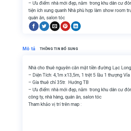
– Ưu điểm: nhà mới đẹp, nằm trong khu dân cư đôn
tiện ích xung quanh Nhà phù hợp làm show room tr
quán ăn, salon tóc
Mô tả
THÔNG TIN BỔ SUNG
Nhà cho thuê nguyên căn mặt tiền đường Lạc Lon
– Diện Tích: 4,1m x13,5m, 1 trệt 5 lầu 1 thượng V
– Gía thuê chỉ 35tr. Hướng TB
– Ưu điểm: nhà mới đẹp, nằm trong khu dân cư đôn
công ty, nhà hàng, quán ăn, salon tóc
Tham khảo vị trí trên map :