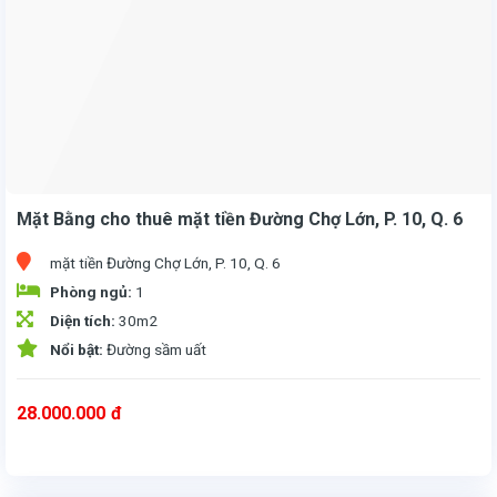
Mặt Bằng cho thuê mặt tiền Đường Chợ Lớn, P. 10, Q. 6
mặt tiền Đường Chợ Lớn, P. 10, Q. 6
Phòng ngủ:
1
Diện tích:
30m2
Nổi bật:
Đường sầm uất
28.000.000
đ