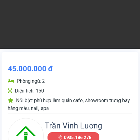
45.000.000
đ
Phòng ngủ: 2
Diện tích: 150
Nổi bật: phù hợp làm quán cafe, showroom trưng bày
hàng mẫu, nail, spa
Trần Vinh Lương
0935.186.278