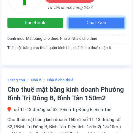
Tư vấn khách hàng 24/7
Facebook
Chat Zalo
Danh mục:
Mặt bằng cho thuê
,
Nhà ở
,
Nhà ở cho thuê
Thẻ:
mặt bằng cho thuê quận bình tân
,
nhà ở cho thuê quận 6
Trang chủ
/
Nhà ở
/
Nhà ở cho thuê
Cho thuê mặt bằng kinh doanh Phường
Bình Trị Đông B, Bình Tân 150m2
số 11-13 đường số 32, P.Bình Trị Đông B, Bình Tân
Cho thuê mặt bằng kinh doanh 150m2 số 11-13 đường số
32, P.Bình Trị Đông B, Bình Tân. Diện tích: 150m2( 15x10m )