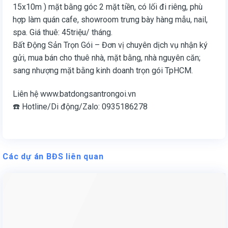
15x10m ) mặt bằng góc 2 mặt tiền, có lối đi riêng, phù
hợp làm quán cafe, showroom trưng bày hàng mẫu, nail,
spa. Giá thuê: 45triệu/ tháng.
Bất Động Sản Trọn Gói – Đơn vị chuyên dịch vụ nhận ký
gửi, mua bán cho thuê nhà, mặt bằng, nhà nguyên căn;
sang nhượng mặt bằng kinh doanh trọn gói TpHCM.
Liên hệ www.batdongsantrongoi.vn
☎️ Hotline/Di động/Zalo: 0935186278
Các dự án BĐS liên quan