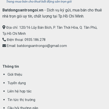
Batdongsantrongoi.vn
- Dịch vụ ký gửi, mua bán cho thuê
nhà trọn gói uy tín, chất lượng tại Tp.Hồ Chí Minh.
Địa chỉ: 120/16 Lũy Bán Bích, P. Tân Thới Hòa, Q. Tân Phú,
Tp.Hồ Chí Minh
Điện thoại:
0935.186.278
Email:
batdongsantrongoi@gmail.com
Thông tin
Giới thiệu
Tuyển dụng
Liên hệ hợp tác
Tin tức thị trường
Câu hỏi thường gặp