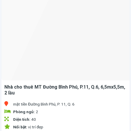
Nhà cho thuê MT Đường Bình Phú, P.11, Q.6, 6,5mx5,5m,
2 lầu
mặt tiền Đường Bình Phú, P. 11, Q. 6
Phòng ngủ:
2
Diện tích:
40
Nổi bật:
vị trí đẹp