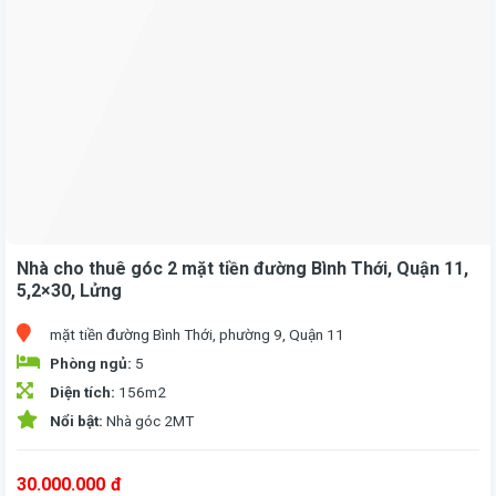
Nhà cho thuê góc 2 mặt tiền đường Bình Thới, Quận 11,
5,2×30, Lửng
mặt tiền đường Bình Thới, phường 9, Quận 11
Phòng ngủ:
5
Diện tích:
156m2
Nổi bật:
Nhà góc 2MT
30.000.000
đ