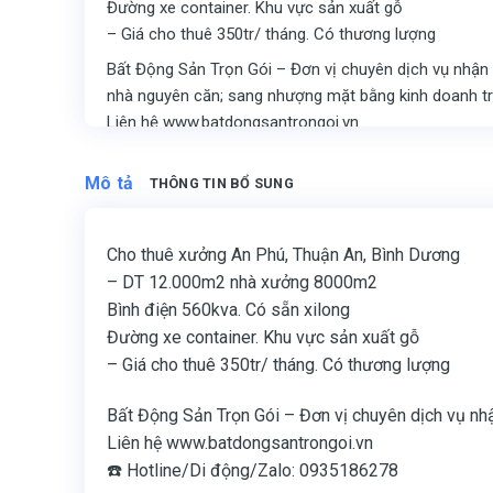
Đường xe container. Khu vực sản xuất gỗ
– Giá cho thuê 350tr/ tháng. Có thương lượng
Bất Động Sản Trọn Gói – Đơn vị chuyên dịch vụ nhận 
nhà nguyên căn; sang nhượng mặt bằng kinh doanh t
Liên hệ www.batdongsantrongoi.vn
☎️ Hotline/Di động/Zalo: 0935186278
Mô tả
THÔNG TIN BỔ SUNG
Cho thuê xưởng An Phú, Thuận An, Bình Dương
– DT 12.000m2 nhà xưởng 8000m2
Bình điện 560kva. Có sẵn xilong
Đường xe container. Khu vực sản xuất gỗ
– Giá cho thuê 350tr/ tháng. Có thương lượng
Bất Động Sản Trọn Gói – Đơn vị chuyên dịch vụ nh
Liên hệ www.batdongsantrongoi.vn
☎️ Hotline/Di động/Zalo: 0935186278