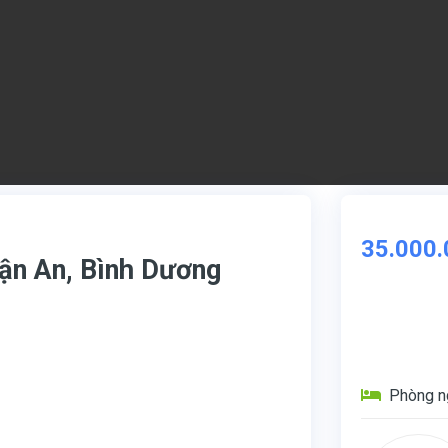
35.000.
ận An, Bình Dương
Phòng n