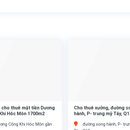
 cho thuê mặt tiền Dương
Cho thuê xưởng, đường s
Khi Hóc Môn 1700m2
hành, P- trung mỹ Tây, Q1
1.600m2
ơng Công Khi Hóc Môn gần
đường song hành, P- tru