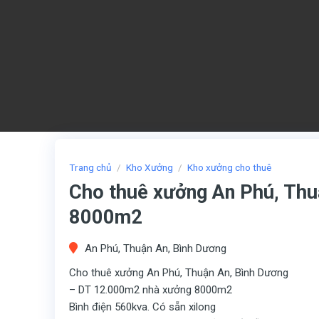
Trang chủ
/
Kho Xưởng
/
Kho xưởng cho thuê
Cho thuê xưởng An Phú, Thu
8000m2
An Phú, Thuận An, Bình Dương
Cho thuê xưởng An Phú, Thuận An, Bình Dương
– DT 12.000m2 nhà xưởng 8000m2
Bình điện 560kva. Có sẵn xilong