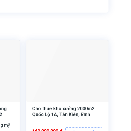
ong
Cho thuê kho xưởng 2000m2
2
Quốc Lộ 1A, Tân Kiên, Bình
Chánh
ng mỹ